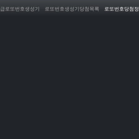
급로또번호생성기
로또번호생성기당첨목록
로또번호당첨정