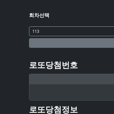
회차선택
로또당첨번호
로또당첨정보