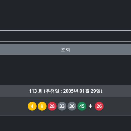
조회
113 회 (추첨일 : 2005년 01월 29일)
4
9
28
33
36
45
26