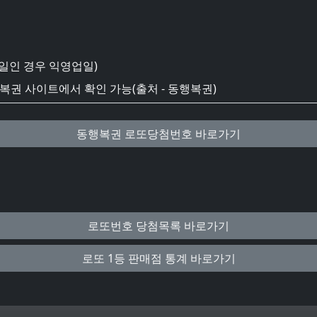
일인 경우 익영업일)
권 사이트에서 확인 가능(출처 - 동행복권)
동행복권 로또당첨번호 바로가기
로또번호 당첨목록 바로가기
로또 1등 판매점 통계 바로가기