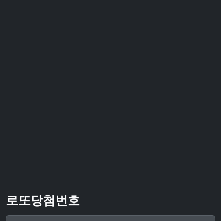
로또당첨번호