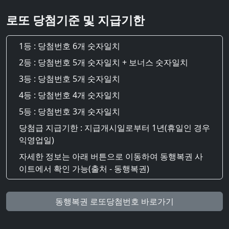
로또 당첨기준 및 지급기한
1등 : 당첨번호 6개 숫자일치
2등 : 당첨번호 5개 숫자일치 + 보너스 숫자일치
3등 : 당첨번호 5개 숫자일치
4등 : 당첨번호 4개 숫자일치
5등 : 당첨번호 3개 숫자일치
당첨급 지급기한 : 지급개시일로부터 1년(휴일인 경우
익영업일)
자세한 정보는 아래 버튼으로 이동하여 동행복권 사
이트에서 확인 가능(출처 - 동행복권)
동행복권 로또당첨번호 바로가기