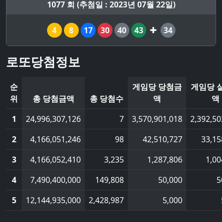
1077 회 (추첨일 : 2023년 07월 22일)
4
8
17
30
40
43
34
로또당첨정보
순
게임당 당첨금
게임당 
위
총 당첨금액
총 당첨수
액
액
1
24,996,307,126
7
3,570,901,018
2,392,50
2
4,166,051,246
98
42,510,727
33,15
3
4,166,052,410
3,235
1,287,806
1,00
4
7,490,400,000
149,808
50,000
5
5
12,144,935,000
2,428,987
5,000