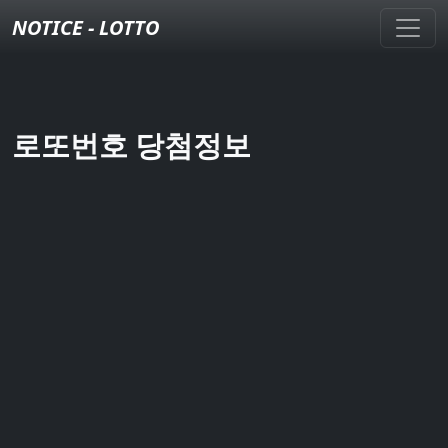
NOTICE - LOTTO
로또번호 당첨정보