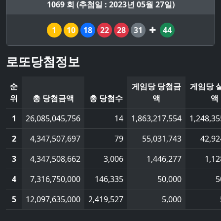
1069 회 (추첨일 : 2023년 05월 27일)
1
10
18
22
28
31
44
로또당첨정보
순
게임당 당첨금
게임당 
위
총 당첨금액
총 당첨수
액
액
1
26,085,045,756
14
1,863,217,554
1,248,35
2
4,347,507,697
79
55,031,743
42,92
3
4,347,508,662
3,006
1,446,277
1,12
4
7,316,750,000
146,335
50,000
5
5
12,097,635,000
2,419,527
5,000