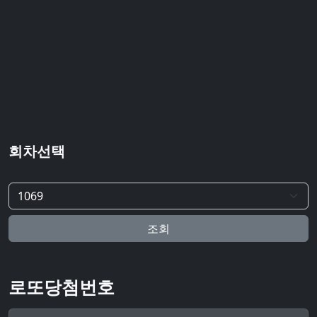
회차선택
조회
로또당첨번호