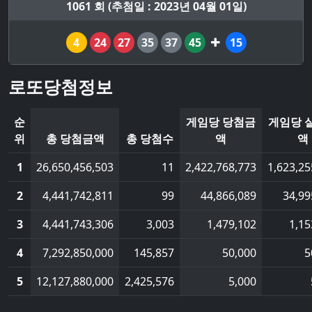
1061 회 (추첨일 : 2023년 04월 01일)
4
24
27
35
37
45
15
로또당첨정보
순
게임당 당첨금
게임당 
위
총 당첨금액
총 당첨수
액
액
1
26,650,456,503
11
2,422,768,773
1,623,25
2
4,441,742,811
99
44,866,089
34,99
3
4,441,743,306
3,003
1,479,102
1,15
4
7,292,850,000
145,857
50,000
5
5
12,127,880,000
2,425,576
5,000