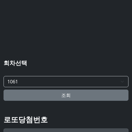
회차선택
조회
로또당첨번호