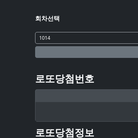
회차선택
로또당첨번호
로또당첨정보