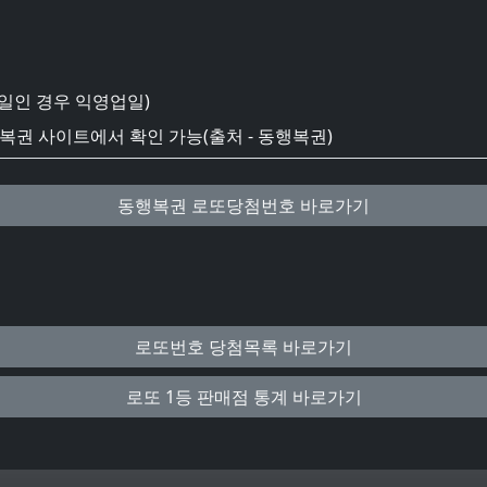
일인 경우 익영업일)
권 사이트에서 확인 가능(출처 - 동행복권)
동행복권 로또당첨번호 바로가기
로또번호 당첨목록 바로가기
로또 1등 판매점 통계 바로가기