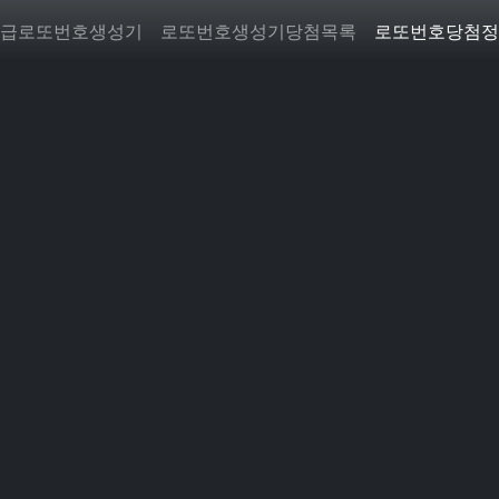
급로또번호생성기
로또번호생성기당첨목록
로또번호당첨정