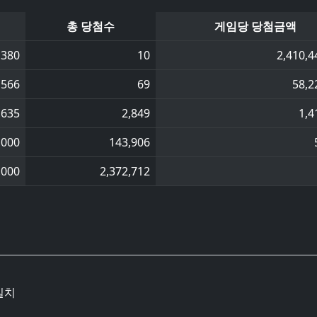
총 당첨수
게임당 당첨금액
,380
10
2,410,4
,566
69
58,2
,635
2,849
1,4
,000
143,906
,000
2,372,712
일치