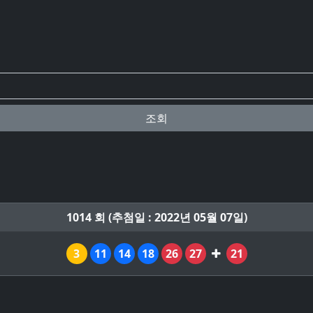
조회
1014 회 (추첨일 : 2022년 05월 07일)
3
11
14
18
26
27
21