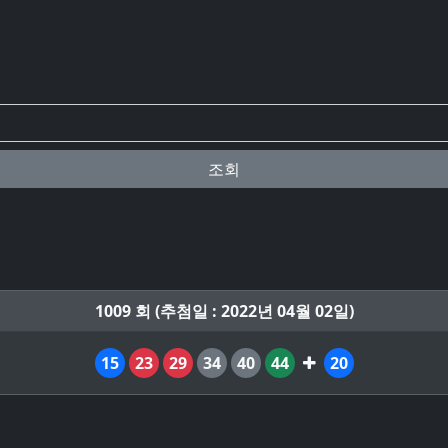
조회
1009 회 (추첨일 : 2022년 04월 02일)
15
23
29
34
40
44
20