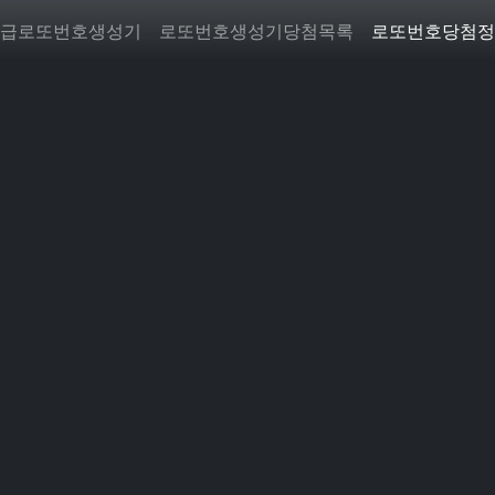
급로또번호생성기
로또번호생성기당첨목록
로또번호당첨정