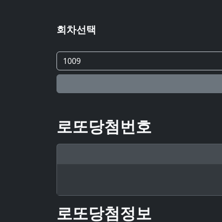
회차선택
로또당첨번호
로또당첨정보