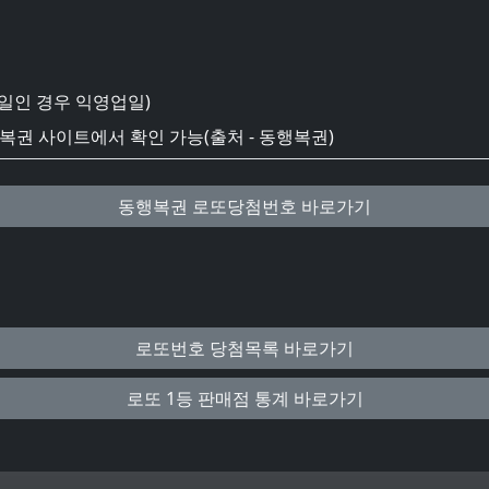
일인 경우 익영업일)
권 사이트에서 확인 가능(출처 - 동행복권)
동행복권 로또당첨번호 바로가기
로또번호 당첨목록 바로가기
로또 1등 판매점 통계 바로가기