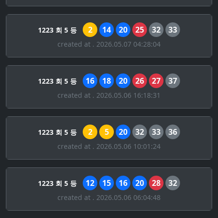
2
14
20
25
32
33
1223 회 5 등
created at . 2026.05.07 04:28:04
16
18
20
26
27
37
1223 회 5 등
created at . 2026.05.06 16:18:31
2
5
20
32
33
36
1223 회 5 등
created at . 2026.05.06 10:01:24
12
15
16
20
28
32
1223 회 5 등
created at . 2026.05.06 06:04:48