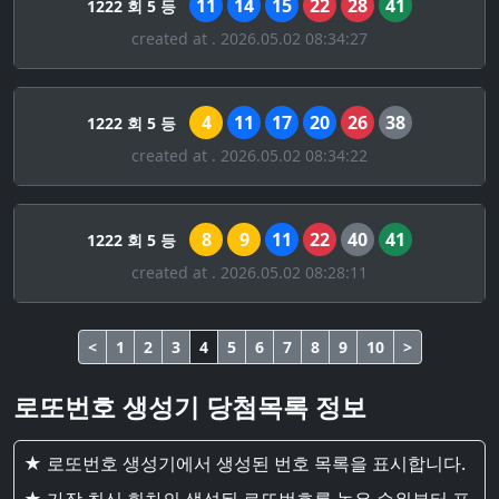
11
14
15
22
28
41
1222 회 5 등
created at . 2026.05.02 08:34:27
4
11
17
20
26
38
1222 회 5 등
created at . 2026.05.02 08:34:22
8
9
11
22
40
41
1222 회 5 등
created at . 2026.05.02 08:28:11
<
1
2
3
4
5
6
7
8
9
10
>
로또번호 생성기 당첨목록 정보
★ 로또번호 생성기에서 생성된 번호 목록을 표시합니다.