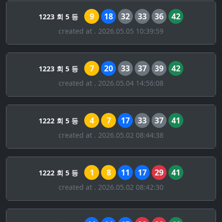
9
18
32
33
36
42
1223 회 5 등
created at . 2026.05.05 10:39:59
7
20
33
37
39
42
1223 회 5 등
created at . 2026.05.04 14:56:08
4
7
17
33
37
41
1222 회 5 등
created at . 2026.05.02 08:44:38
1
8
11
17
29
41
1222 회 5 등
created at . 2026.05.02 08:42:30