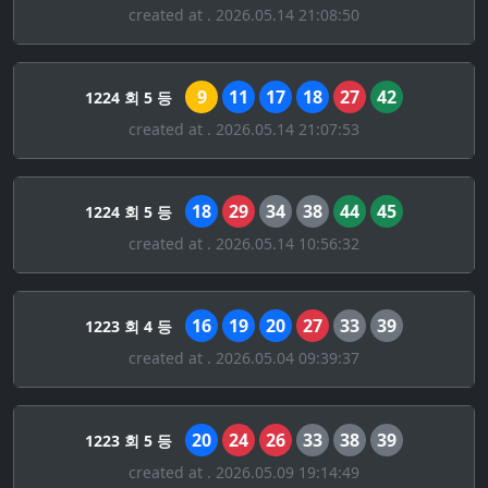
created at . 2026.05.14 21:08:50
9
11
17
18
27
42
1224 회 5 등
created at . 2026.05.14 21:07:53
18
29
34
38
44
45
1224 회 5 등
created at . 2026.05.14 10:56:32
16
19
20
27
33
39
1223 회 4 등
created at . 2026.05.04 09:39:37
20
24
26
33
38
39
1223 회 5 등
created at . 2026.05.09 19:14:49