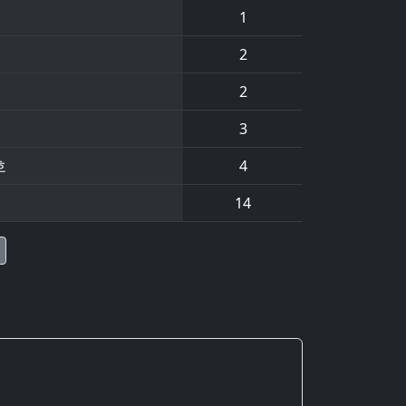
1
2
2
3
호
4
14