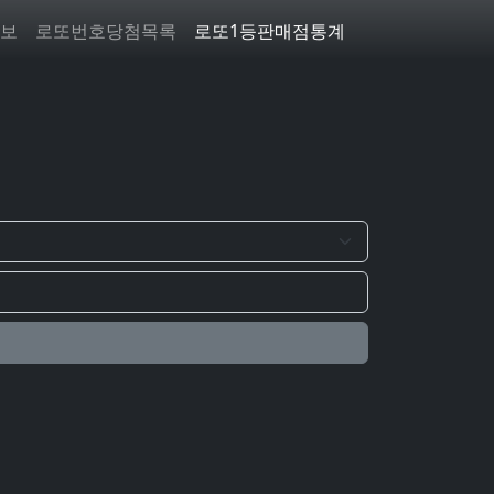
보
로또번호당첨목록
로또1등판매점통계