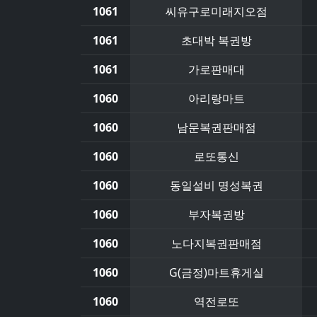
1061
씨유구로미래지오점
1061
초대박 복권방
1061
가로판매대
1060
아리랑마트
1060
남문복권판매점
1060
로또통신
1060
동일설비 명성복권
1060
부자복권방
1060
노다지복권판매점
1060
G(금정)마트휴게실
1060
역전로또