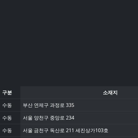
구분
소재지
수동
부산 연제구 과정로 335
수동
서울 양천구 중앙로 234
수동
서울 금천구 독산로 211 세진상가103호