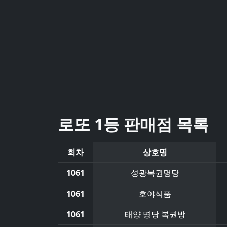
로또 1등 판매점 목록
회차
상호명
1061
성광복권명당
1061
호야식품
1061
태양 명당 복권방