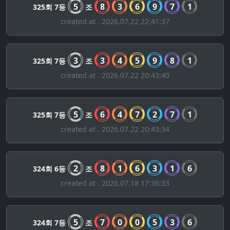
5
8
3
6
9
7
1
325회 7등
조
created at . 2026.07.22 22:41:37
3
3
4
5
9
8
1
325회 7등
조
created at . 2026.07.22 20:43:40
5
6
4
7
2
7
1
325회 7등
조
created at . 2026.07.22 20:43:34
2
8
1
6
3
1
6
324회 6등
조
created at . 2026.07.18 17:36:33
5
7
0
0
5
3
6
324회 7등
조