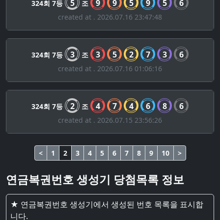
5
9
9
5
9
5
6
324회 7등
조
created at . 2026.07.16 23:47:48
3
3
5
2
7
3
6
324회 7등
조
created at . 2026.07.16 01:06:16
2
4
7
4
6
8
6
324회 7등
조
created at . 2026.07.15 23:56:26
<
1
2
3
4
5
6
7
8
9
10
>
연금복권번호 생성기 당첨목록 정보
★ 연금복권번호 생성기에서 생성된 번호 목록을 표시합
니다.